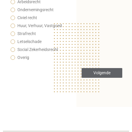
Arbeidsrecht
Ondernemingsrecht
Civiel recht
Huur, Verhuur, Vastgoed
Strafrecht
Letselschade
Social Zekerheidsrecht
Overig
Volgende